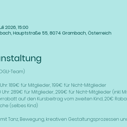
uli 2026, 15:00
bach, Hauptstraße 55, 8074 Grambach, Österreich
anstaltung
MOGLI-Team)
Uhr: 189€ für Mitglieder, 199€ für Nicht-Mitglieder
Uhr: 289€ für Mitglieder, 299€ für Nicht-Mitglieder (inkl. 
rrabatt auf den Kursbeitrag vom zweiten Kind, 20€ Raba
he (selbes Kind)
 mit Tanz, Bewegung, kreativen Gestaltungsprozessen und