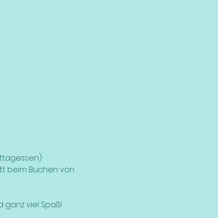
Mittagessen)
tt beim Buchen von 
 ganz viel Spaß!