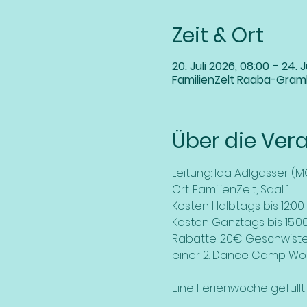
Zeit & Ort
20. Juli 2026, 08:00 – 24. J
FamilienZelt Raaba-Gram
Über die Ver
Leitung: Ida Adlgasser (
Ort: FamilienZelt, Saal 1
Kosten Halbtags bis 12:00 
Kosten Ganztags bis 15:00 
Rabatte: 20€ Geschwiste
einer 2. Dance Camp Woc
Eine Ferienwoche gefüllt