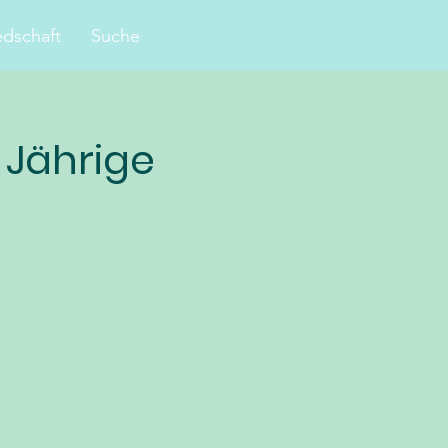
edschaft
Suche
Jährige