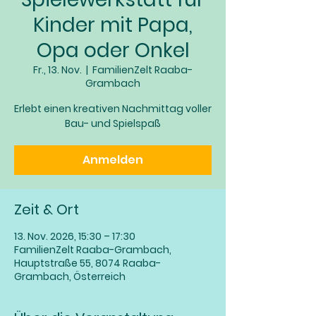
Kinder mit Papa,
Opa oder Onkel
Fr., 13. Nov.
  |  
FamilienZelt Raaba-
Grambach
Erlebt einen kreativen Nachmittag voller
Bau- und Spielspaß
Anmelden
Zeit & Ort
13. Nov. 2026, 15:30 – 17:30
FamilienZelt Raaba-Grambach,
Hauptstraße 55, 8074 Raaba-
Grambach, Österreich