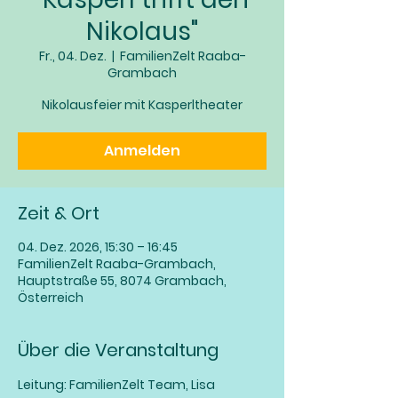
Nikolaus"
Fr., 04. Dez.
  |  
FamilienZelt Raaba-
Grambach
Nikolausfeier mit Kasperltheater
Anmelden
Zeit & Ort
04. Dez. 2026, 15:30 – 16:45
FamilienZelt Raaba-Grambach,
Hauptstraße 55, 8074 Grambach,
Österreich
Über die Veranstaltung
Leitung: FamilienZelt Team, Lisa 