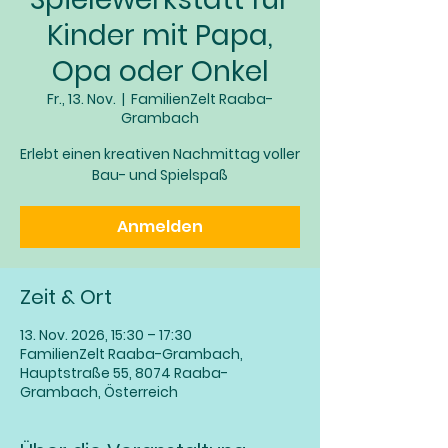
Kinder mit Papa,
Opa oder Onkel
Fr., 13. Nov.
  |  
FamilienZelt Raaba-
Grambach
Erlebt einen kreativen Nachmittag voller
Bau- und Spielspaß
Anmelden
Zeit & Ort
13. Nov. 2026, 15:30 – 17:30
FamilienZelt Raaba-Grambach,
Hauptstraße 55, 8074 Raaba-
Grambach, Österreich